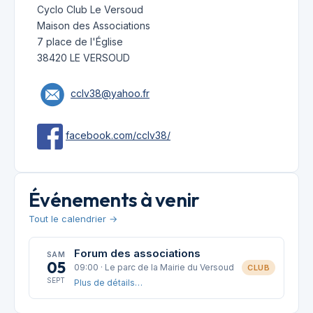
Cyclo Club Le Versoud
Maison des Associations
7 place de l'Église
38420 LE VERSOUD
cclv38@yahoo.fr
facebook.com/cclv38/
Événements à venir
Tout le calendrier →
Forum des associations
SAM
05
09:00 · Le parc de la Mairie du Versoud
CLUB
SEPT
Plus de détails…