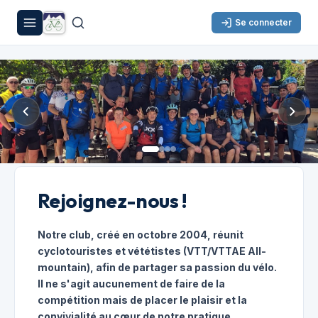
Se connecter
Rejoignez-nous !
Notre club, créé en octobre 2004, réunit
cyclotouristes et vététistes (VTT/VTTAE All-
mountain), afin de partager sa passion du vélo.
Il ne s'agit aucunement de faire de la
compétition mais de placer le plaisir et la
convivialité au cœur de notre pratique.