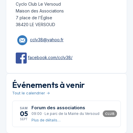
Cyclo Club Le Versoud
Maison des Associations
7 place de l'Église
38420 LE VERSOUD
cclv38@yahoo.fr
facebook.com/cclv38/
Événements à venir
Tout le calendrier →
Forum des associations
SAM
05
09:00 · Le parc de la Mairie du Versoud
CLUB
SEPT
Plus de détails…