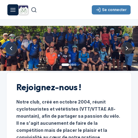
Se connecter
Rejoignez-nous !
Notre club, créé en octobre 2004, réunit
cyclotouristes et vététistes (VTT/VTTAE All-
mountain), afin de partager sa passion du vélo.
Il ne s'agit aucunement de faire de la
compétition mais de placer le plaisir et la
convivialité au cœur de notre pratique.