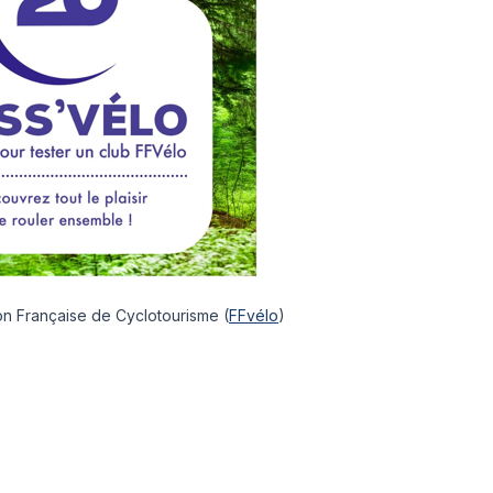
tion Française de Cyclotourisme (
FFvélo
)