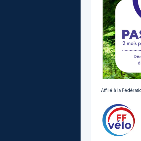
Affilié à la Fédéra