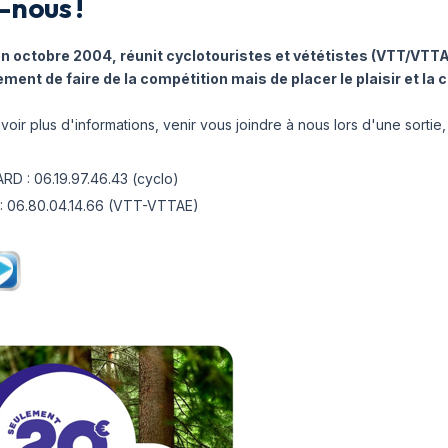
-nous !
en octobre 2004, réunit cyclotouristes et vététistes (VTT/VTTA
ement de faire de la compétition mais de placer le plaisir et la 
voir plus d'informations, venir vous joindre à nous lors d'une sortie,
RD : 06.19.97.46.43 (cyclo)
 : 06.80.04.14.66 (VTT-VTTAE)