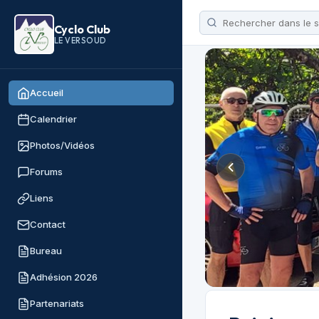
Cyclo Club
LE VERSOUD
Accueil
Calendrier
Photos/Vidéos
Forums
Liens
Contact
Bureau
Adhésion 2026
Partenariats