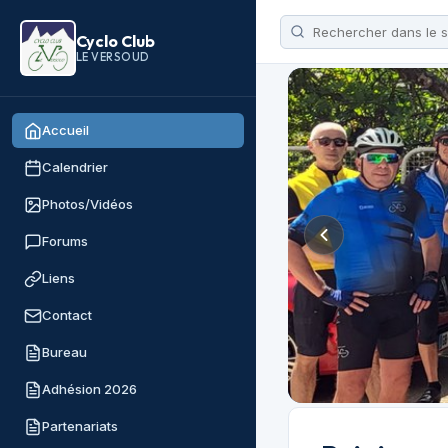
Cyclo Club
LE VERSOUD
Accueil
Calendrier
Photos/Vidéos
Forums
Liens
Contact
Bureau
Adhésion 2026
Partenariats