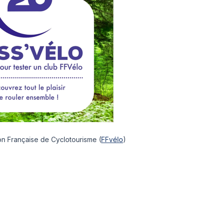
tion Française de Cyclotourisme (
FFvélo
)