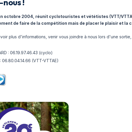
-nous !
en octobre 2004, réunit cyclotouristes et vététistes (VTT/VTTA
ement de faire de la compétition mais de placer le plaisir et la 
voir plus d'informations, venir vous joindre à nous lors d'une sortie,
RD : 06.19.97.46.43 (cyclo)
 : 06.80.04.14.66 (VTT-VTTAE)