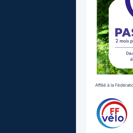
Affilié à la Fédéra