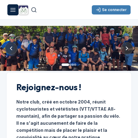
Se connecter
Rejoignez-nous !
Notre club, créé en octobre 2004, réunit
cyclotouristes et vététistes (VTT/VTTAE All-
mountain), afin de partager sa passion du vélo.
Il ne s'agit aucunement de faire de la
compétition mais de placer le plaisir et la
convivialité au cœur de notre pratique.