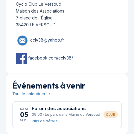
Cyclo Club Le Versoud
Maison des Associations
7 place de l'Église
38420 LE VERSOUD
cclv38@yahoo.fr
facebook.com/cclv38/
Événements à venir
Tout le calendrier →
Forum des associations
SAM
05
09:00 · Le parc de la Mairie du Versoud
CLUB
SEPT
Plus de détails…