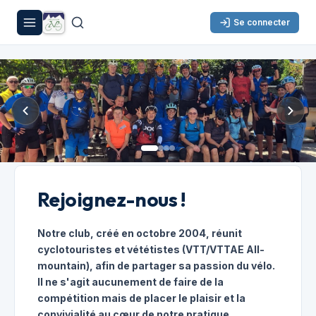
Se connecter
Rejoignez-nous !
Notre club, créé en octobre 2004, réunit
cyclotouristes et vététistes (VTT/VTTAE All-
mountain), afin de partager sa passion du vélo.
Il ne s'agit aucunement de faire de la
compétition mais de placer le plaisir et la
convivialité au cœur de notre pratique.