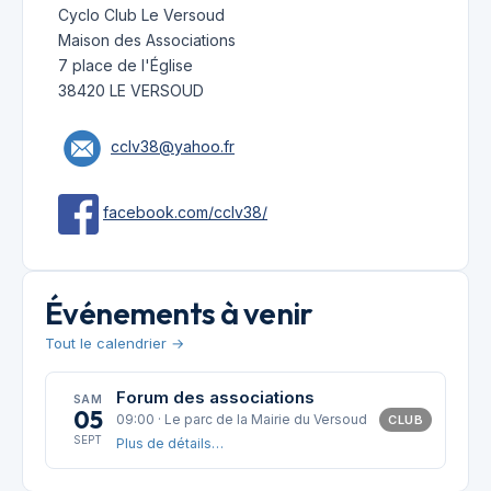
Cyclo Club Le Versoud
Maison des Associations
7 place de l'Église
38420 LE VERSOUD
cclv38@yahoo.fr
facebook.com/cclv38/
Événements à venir
Tout le calendrier →
Forum des associations
SAM
05
09:00 · Le parc de la Mairie du Versoud
CLUB
SEPT
Plus de détails…