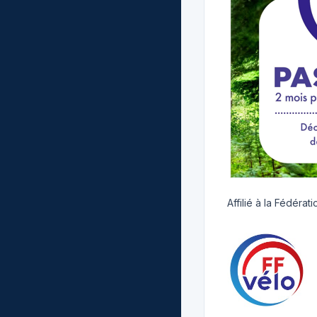
Affilié à la Fédéra