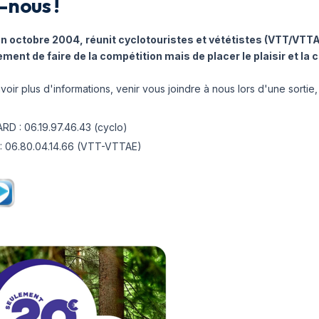
-nous !
en octobre 2004, réunit cyclotouristes et vététistes (VTT/VTTA
ement de faire de la compétition mais de placer le plaisir et la 
voir plus d'informations, venir vous joindre à nous lors d'une sortie,
RD : 06.19.97.46.43 (cyclo)
 : 06.80.04.14.66 (VTT-VTTAE)