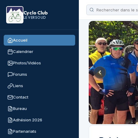
Cyclo Club
LE VERSOUD
Accueil
Calendrier
Photos/Vidéos
Forums
Liens
Contact
Bureau
Adhésion 2026
Partenariats