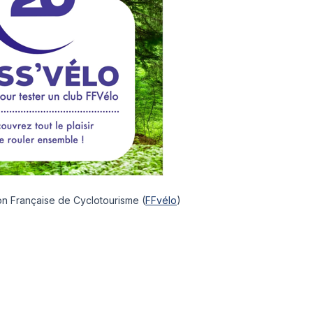
tion Française de Cyclotourisme (
FFvélo
)