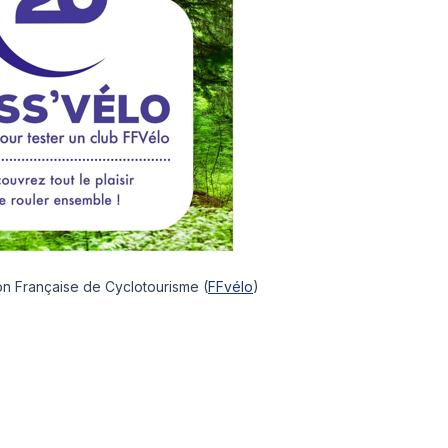
tion Française de Cyclotourisme (
FFvélo
)