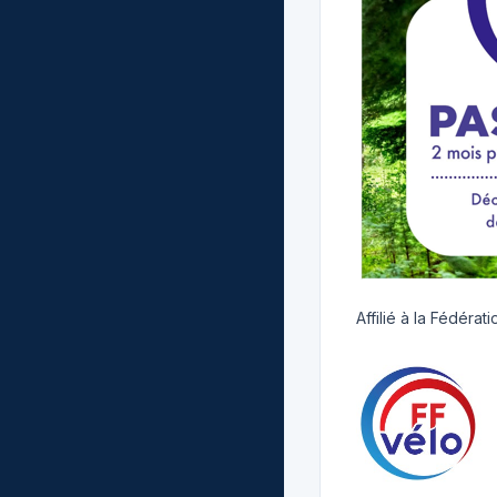
Affilié à la Fédéra